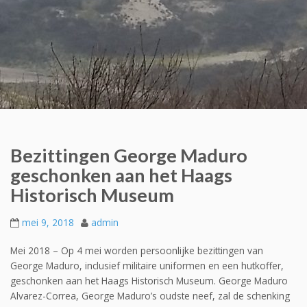
Bezittingen George Maduro
geschonken aan het Haags
Historisch Museum
mei 9, 2018
admin
Mei 2018 – Op 4 mei worden persoonlijke bezittingen van
George Maduro, inclusief militaire uniformen en een hutkoffer,
geschonken aan het Haags Historisch Museum. George Maduro
Alvarez-Correa, George Maduro’s oudste neef, zal de schenking