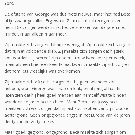
York.
De afstand van George was dus niets nieuws, maar het had Beca
altijd zwaar gevallen. Erg zwaar. Zij maakte zich zorgen over
hem. Die zorgen werden met het verstrekken van de jaren niet
minder, maar alleen maar meer.
Zij maakte zich zorgen dat hij te weinig at. Zij maakte zich zorgen
dat hij niet voldoende sliep. Zij maakte zich zorgen dat hij ziek
zou worden. Hij schreef zijn ouders trouw twee keer per week,
maar als een brief een keer te laat kwam, maakte zij zich zorgen
dat hem iets vreselijks was overkomen.
Zij maakte zich
niet
echt zorgen dat hij geen vrienden zou
hebben, want George was knap en leuk, en al jong al had hij
laten zien dat hij heel goed mensen aan hemzelf wist te binden,
wat door de jaren ook zo bleef. Maar Beca – en Jossy ook –
maakten zich wel zorgen dat hij last zou hebben van zijn Joodse
achtergrond. Geen ongegronde angst, in het Europa van de jaren
dertig van de vorige eeuw.
Maar goed: gegrond, ongegrond, Beca maakte zich zorgen om