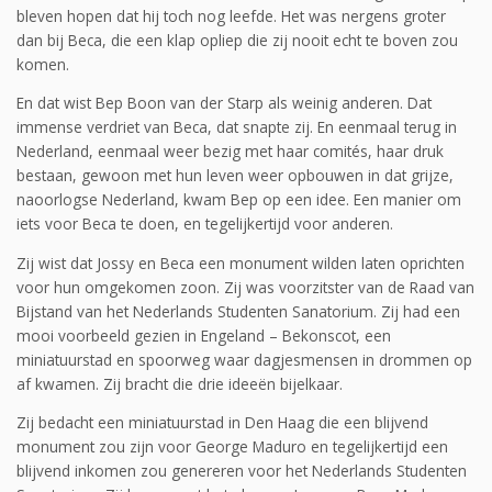
bleven hopen dat hij toch nog leefde. Het was nergens groter
dan bij Beca, die een klap opliep die zij nooit echt te boven zou
komen.
En dat wist Bep Boon van der Starp als weinig anderen. Dat
immense verdriet van Beca, dat snapte zij. En eenmaal terug in
Nederland, eenmaal weer bezig met haar comités, haar druk
bestaan, gewoon met hun leven weer opbouwen in dat grijze,
naoorlogse Nederland, kwam Bep op een idee. Een manier om
iets voor Beca te doen, en tegelijkertijd voor anderen.
Zij wist dat Jossy en Beca een monument wilden laten oprichten
voor hun omgekomen zoon. Zij was voorzitster van de Raad van
Bijstand van het Nederlands Studenten Sanatorium. Zij had een
mooi voorbeeld gezien in Engeland – Bekonscot, een
miniatuurstad en spoorweg waar dagjesmensen in drommen op
af kwamen. Zij bracht die drie ideeën bijelkaar.
Zij bedacht een miniatuurstad in Den Haag die een blijvend
monument zou zijn voor George Maduro en tegelijkertijd een
blijvend inkomen zou genereren voor het Nederlands Studenten